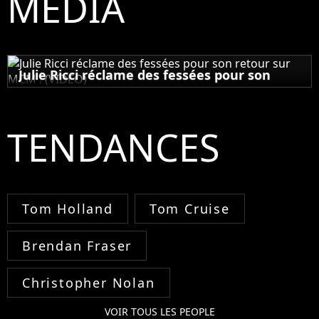
MÉDIA
Julie Ricci réclame des fessées pour son
retour sur MCM ! (VIDEO)
31 août 2012
TENDANCES
Tom Holland
Tom Cruise
Brendan Fraser
Christopher Nolan
VOIR TOUS LES PEOPLE