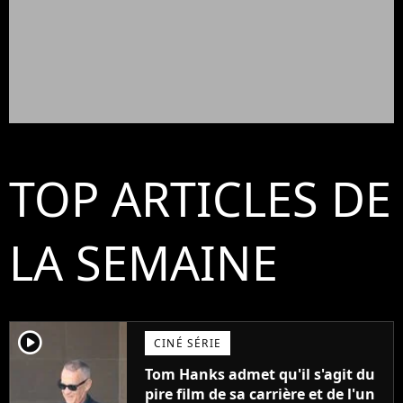
TOP ARTICLES DE
LA SEMAINE
player2
CINÉ SÉRIE
Tom Hanks admet qu'il s'agit du
pire film de sa carrière et de l'un