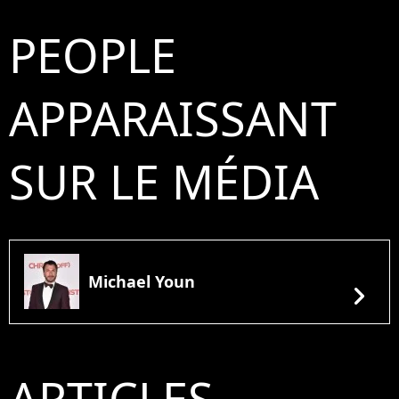
PEOPLE
APPARAISSANT
SUR LE MÉDIA
Michael Youn
chevron_right
ARTICLES