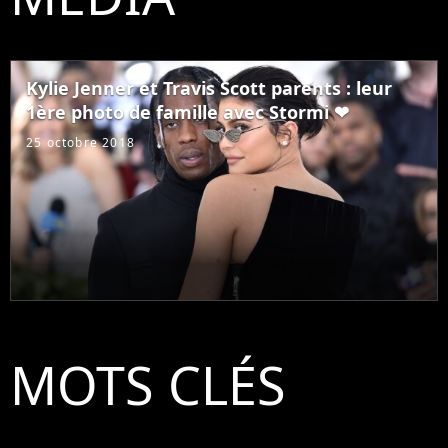
Kylie Jenner et Travis Scott parents : leur
1ère photo de famille avec Stormi ❤
25 octobre 2018
MOTS CLÉS