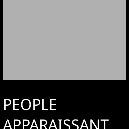
PEOPLE
APPARAISSANT