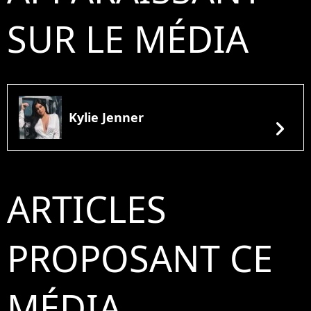
SUR LE MÉDIA
Kylie Jenner
chevron_right
ARTICLES
PROPOSANT CE
MÉDIA