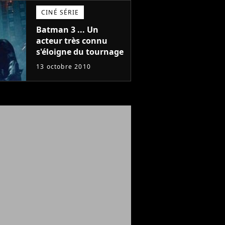
CINÉ SÉRIE
Batman 3 ... Un
acteur très connu
s'éloigne du tournage
13 octobre 2010