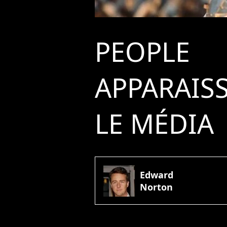
PEOPLE
APPARAIS
LE MÉDIA
Edward
Norton