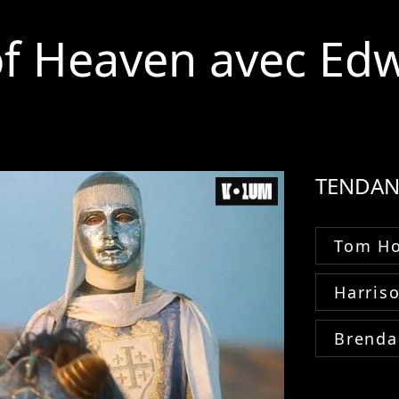
f Heaven avec Ed
TENDAN
Tom Ho
Harris
Brenda