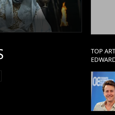
S
TOP ART
EDWAR