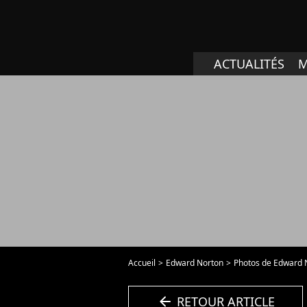
ACTUALITÉS
M
Accueil
Edward Norton
Photos de Edward 
arrow_left
RETOUR ARTICLE