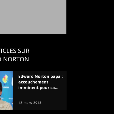
ICLES SUR
D NORTON
Edward Norton papa :
accouchement
imminent pour sa
fiancée
12 mars 2013