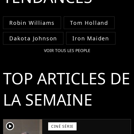
Robin Williams
Tom Holland
Dakota Johnson
Iron Maiden
VOIR TOUS LES PEOPLE
TOP ARTICLES DE
LA SEMAINE
player2
CINÉ SÉRIE