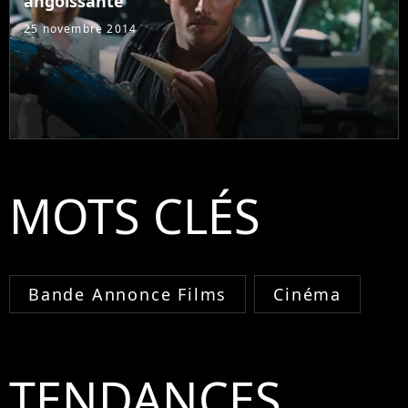
angoissante
25 novembre 2014
MOTS CLÉS
Bande Annonce Films
Cinéma
TENDANCES