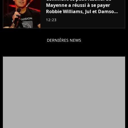
Mayenne a réussi à se payer
Robbie Williams, Jul et Damso
cette année ?
12:23
DERNIÈRES NEWS