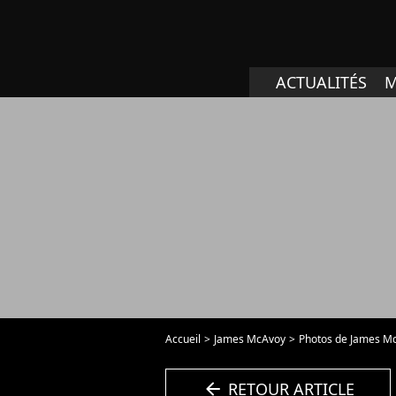
ACTUALITÉS
M
Accueil
James McAvoy
Photos de James M
arrow_left
RETOUR ARTICLE