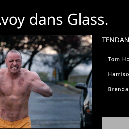
voy dans Glass.
TENDAN
Tom Ho
Harris
Brenda