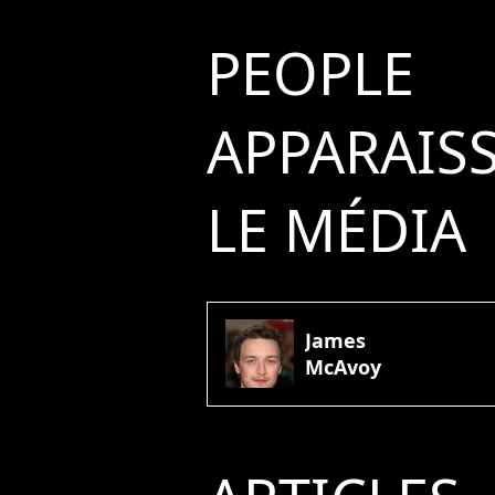
PEOPLE
APPARAIS
LE MÉDIA
James
McAvoy