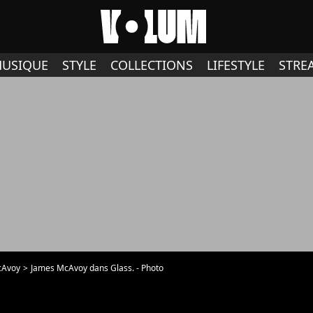
USIQUE
STYLE
COLLECTIONS
LIFESTYLE
STRE
cAvoy
James McAvoy dans Glass. - Photo