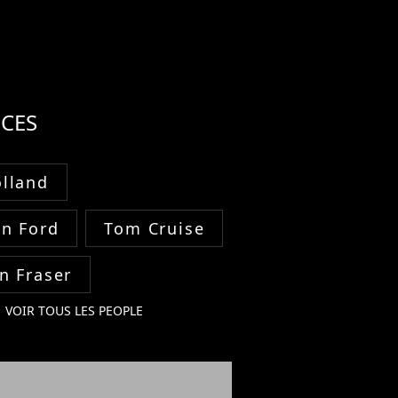
CES
lland
on Ford
Tom Cruise
n Fraser
VOIR TOUS LES PEOPLE