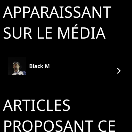
APPARAISSANT
SUR LE MÉDIA
Black M
chevron_right
ARTICLES
PROPOSANT CE