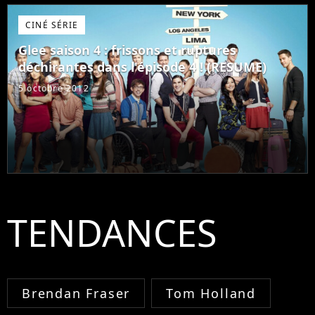
CINÉ SÉRIE
Glee saison 4 : frissons et ruptures
déchirantes dans l'épisode 4 ! (RESUME)
5 octobre 2012
TENDANCES
Brendan Fraser
Tom Holland