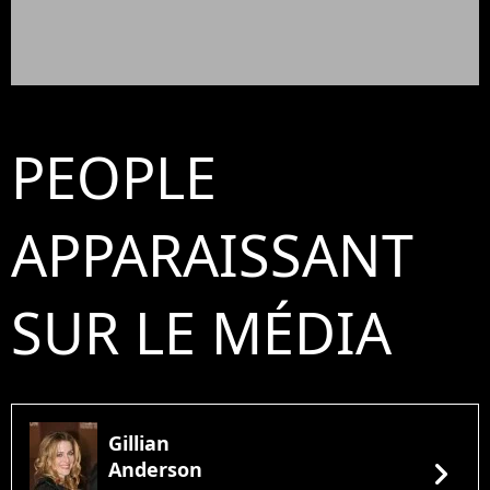
PEOPLE
APPARAISSANT
SUR LE MÉDIA
Gillian
chevron_right
Anderson