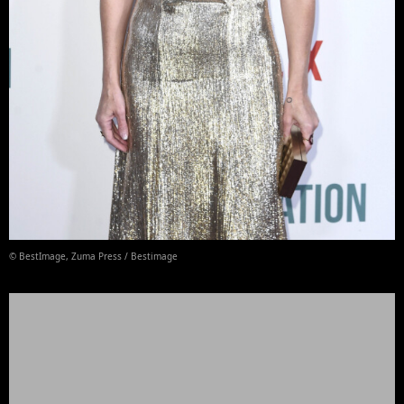
© BestImage, Zuma Press / Bestimage