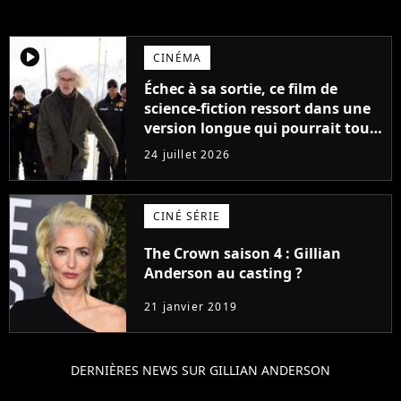
player2
CINÉMA
Échec à sa sortie, ce film de
science-fiction ressort dans une
version longue qui pourrait tout
changer
24 juillet 2026
CINÉ SÉRIE
The Crown saison 4 : Gillian
Anderson au casting ?
21 janvier 2019
DERNIÈRES NEWS SUR GILLIAN ANDERSON