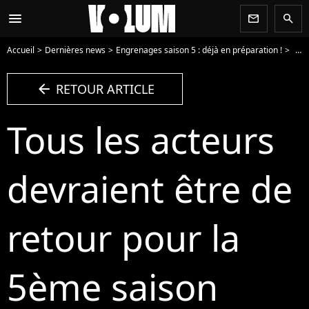
menu
newsletter
search
Accueil
Dernières news
Engrenages saison 5 : déjà en préparation !
Tous
arrow_left
RETOUR ARTICLE
Tous les acteurs
devraient être de
retour pour la
5ème saison