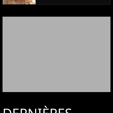
prouve encore)