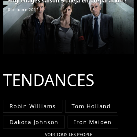
Engrenages saison 5 : déjà en préparation !
8 octobre 2012
TENDANCES
Robin Williams
Tom Holland
Dakota Johnson
Iron Maiden
VOIR TOUS LES PEOPLE