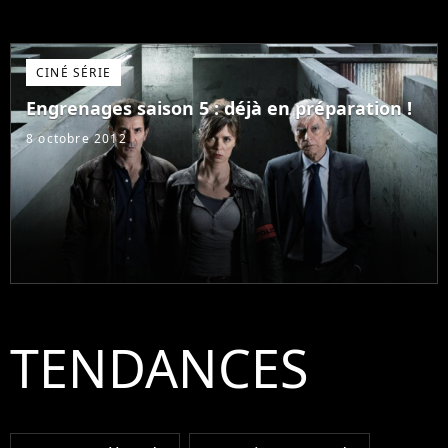
CINÉ SÉRIE
Engrenages saison 5 : déjà en préparation !
8 octobre 2012
TENDANCES