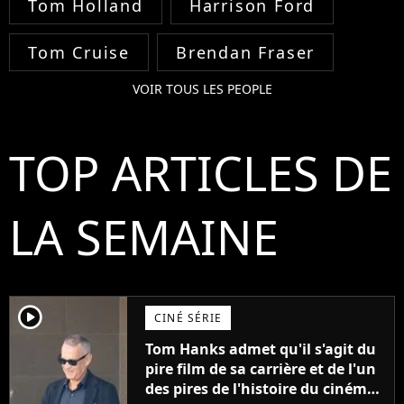
Tom Holland
Harrison Ford
Tom Cruise
Brendan Fraser
VOIR TOUS LES PEOPLE
TOP ARTICLES DE
LA SEMAINE
player2
CINÉ SÉRIE
Tom Hanks admet qu'il s'agit du
pire film de sa carrière et de l'un
des pires de l'histoire du cinéma :