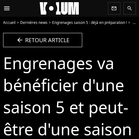
menu
newsletter
search
Accueil
Dernières news
Engrenages saison 5 : déjà en préparation !
Engr
arrow_left
RETOUR ARTICLE
Engrenages va
bénéficier d'une
saison 5 et peut-
être d'une saison