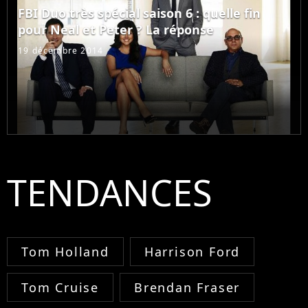
FBI Duo très spécial saison 6 : quelle fin
pour Neal et Peter ? La réponse
19 décembre 2014
TENDANCES
Tom Holland
Harrison Ford
Tom Cruise
Brendan Fraser