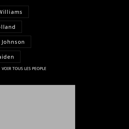
Williams
lland
 Johnson
aiden
VOIR TOUS LES PEOPLE