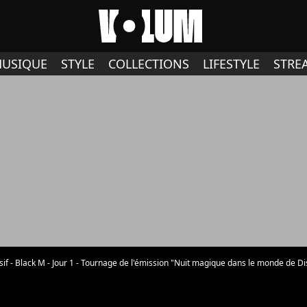
USIQUE
STYLE
COLLECTIONS
LIFESTYLE
STRE
 - Black M - Jour 1 - Tournage de l'émission "Nuit magique dans le monde de Disney" à Disneyland Paris, diffusée le 27 d