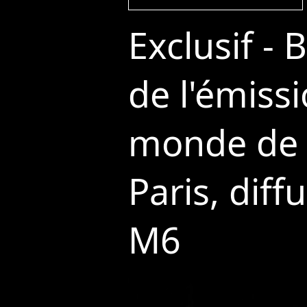
Exclusif - 
de l'émiss
monde de 
Paris, dif
M6