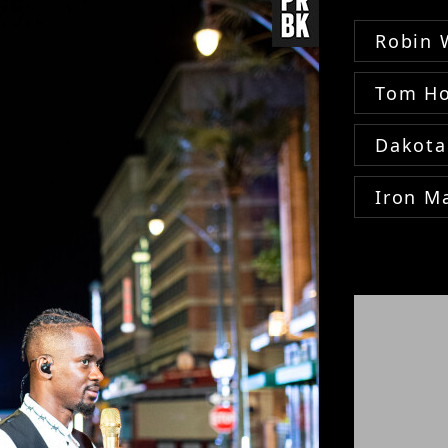
Robin 
Tom Ho
Dakota
Iron M