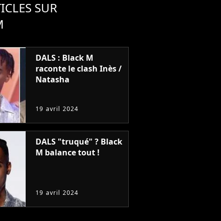
ICLES SUR
M
DALS : Black M
raconte le clash Inès /
Natasha
19 avril 2024
DALS "truqué" ? Black
M balance tout !
19 avril 2024