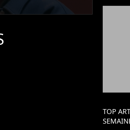
S
TOP ART
SEMAIN