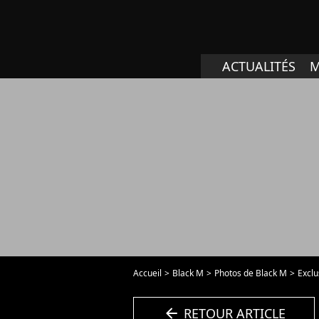
ACTUALITÉS
M
Accueil
Black M
Photos de Black M
Exclusif
arrow_left
RETOUR ARTICLE