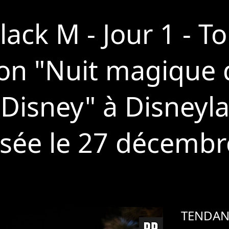
Black M - Jour 1 - 
ion "Nuit magique 
Disney" à Disneyl
fusée le 27 décembr
TENDAN