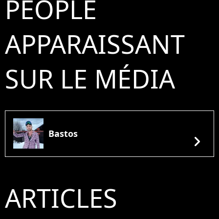
PEOPLE
APPARAISSANT
SUR LE MÉDIA
Bastos
chevron_right
ARTICLES