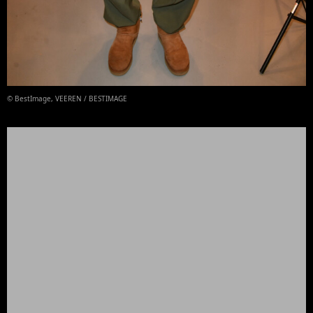
© BestImage, VEEREN / BESTIMAGE