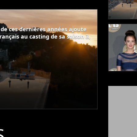
s de ces dernières années ajoute
ançais au casting de sa saison 3,
S