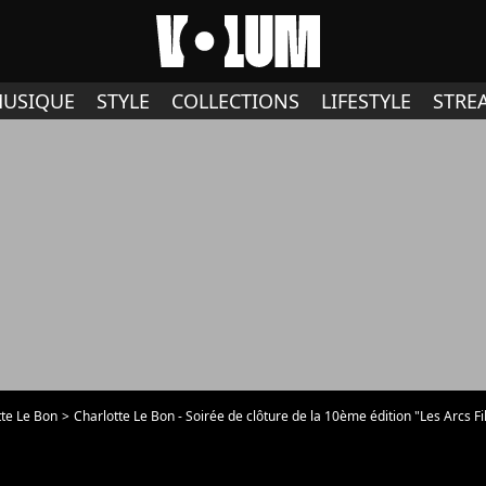
USIQUE
STYLE
COLLECTIONS
LIFESTYLE
STRE
tte Le Bon
Charlotte Le Bon - Soirée de clôture de la 10ème édition "Les Arcs Film Festiv