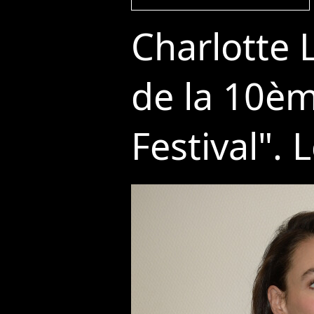
Charlotte 
de la 10èm
Festival".