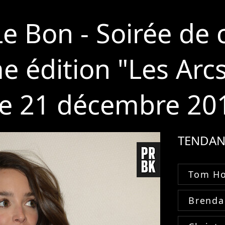
Le Bon - Soirée de 
e édition "Les Arcs
 Le 21 décembre 20
TENDAN
Tom Ho
Brenda