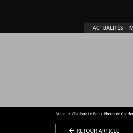
ACTUALITÉS
M
Accueil
Charlotte Le Bon
Photos de Charlo
arrow_left
RETOUR ARTICLE