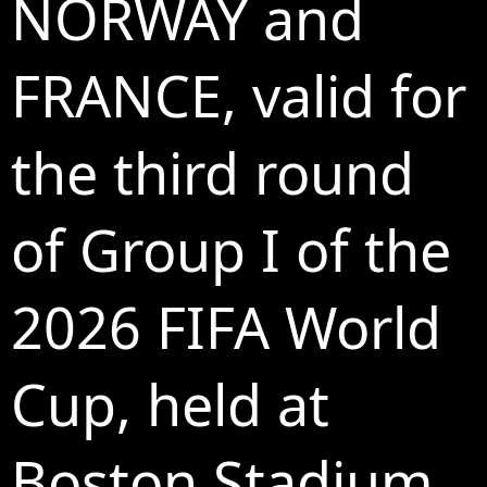
NORWAY and
FRANCE, valid for
the third round
of Group I of the
2026 FIFA World
Cup, held at
Boston Stadium,