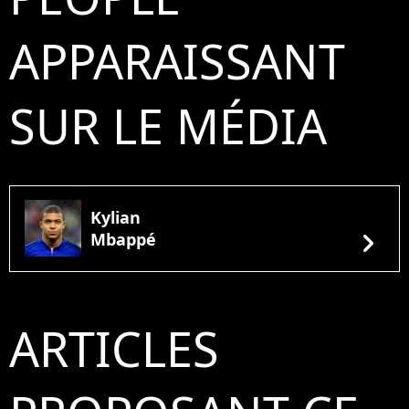
APPARAISSANT
SUR LE MÉDIA
Kylian
chevron_right
Mbappé
ARTICLES