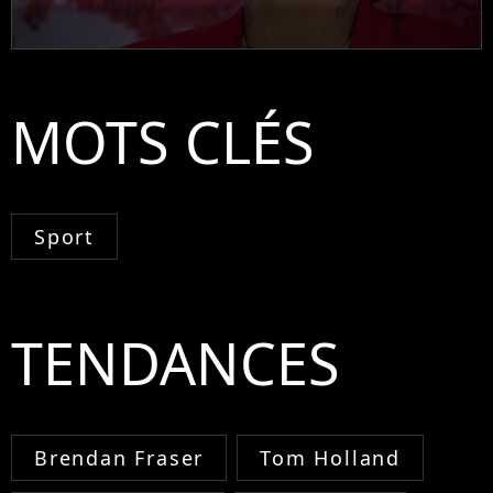
MOTS CLÉS
Sport
TENDANCES
Brendan Fraser
Tom Holland