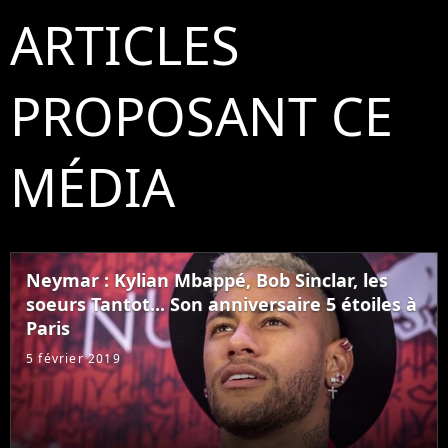
ARTICLES
PROPOSANT CE
MÉDIA
Neymar : Kylian Mbappé, Bob Sinclar, les
soeurs Tantot... Son anniversaire 5 étoiles à
Paris
5 février 2019