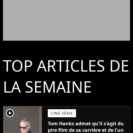
TOP ARTICLES DE
LA SEMAINE
player2
CINÉ SÉRIE
Tom Hanks admet qu'il s'agit du
pire film de sa carrière et de l'un