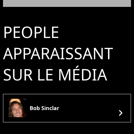
PEOPLE
APPARAISSANT
SUR LE MÉDIA
Bob Sinclar
chevron_right