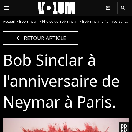
menu
newsletter
search
Accueil
Bob Sinclar
Photos de Bob Sinclar
Bob Sinclar à l'anniversaire de Neymar à Paris. - Photo
arrow_left
RETOUR ARTICLE
Bob Sinclar à
l'anniversaire de
Neymar à Paris.