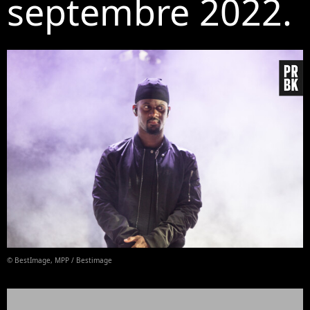
septembre 2022.
© BestImage, MPP / Bestimage