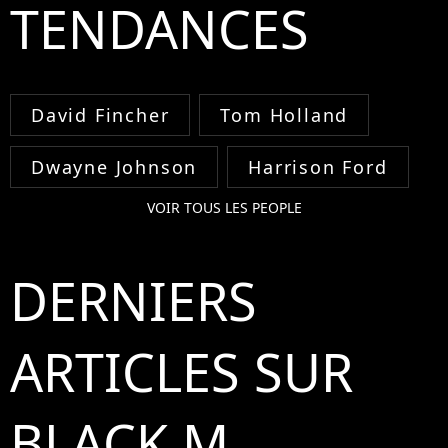
TENDANCES
David Fincher
Tom Holland
Dwayne Johnson
Harrison Ford
VOIR TOUS LES PEOPLE
DERNIERS
ARTICLES SUR
BLACK M