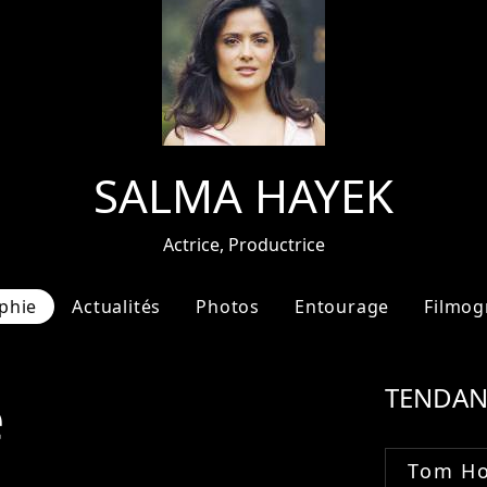
SALMA HAYEK
Actrice, Productrice
phie
Actualités
Photos
Entourage
Filmog
e
TENDAN
Tom Ho