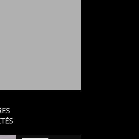
RES
ITÉS