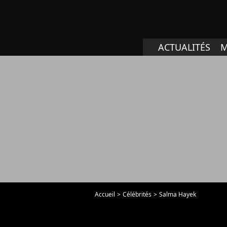
ACTUALITÉS
M
Accueil
Célébrités
Salma Hayek