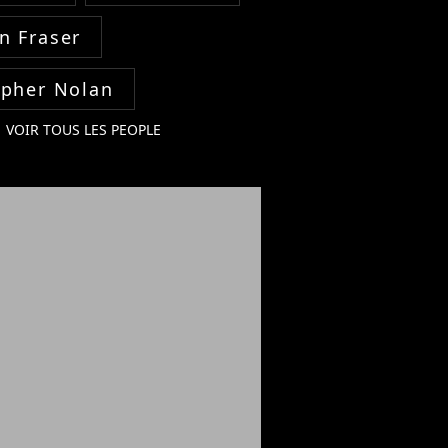
n Fraser
opher Nolan
VOIR TOUS LES PEOPLE