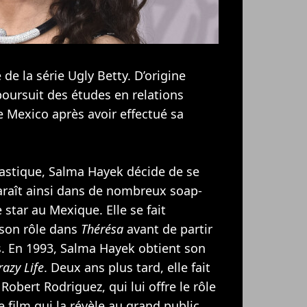
de la série Ugly Betty. D’origine
oursuit des études en relations
de Mexico après avoir effectué sa
astique, Salma Hayek décide de se
araît ainsi dans de nombreux soap-
 star au Mexique. Elle se fait
son rôle dans
Thérésa
avant de partir
s. En 1993, Salma Hayek obtient son
azy Life
. Deux ans plus tard, elle fait
Robert Rodriguez, qui lui offre le rôle
e film qui la révèle au grand public.