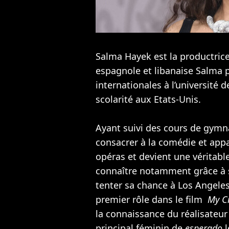
Salma Hayek est la productrice 
espagnole et libanaise Salma p
internationales à l’université 
scolarité aux Etats-Unis.
Ayant suivi des cours de gymn
consacrer à la comédie et app
opéras et devient une véritable
connaître notamment grâce à 
tenter sa chance à Los Angele
premier rôle dans le film
My Cr
la connaissance du réalisateur 
principal féminin de
esperado
l