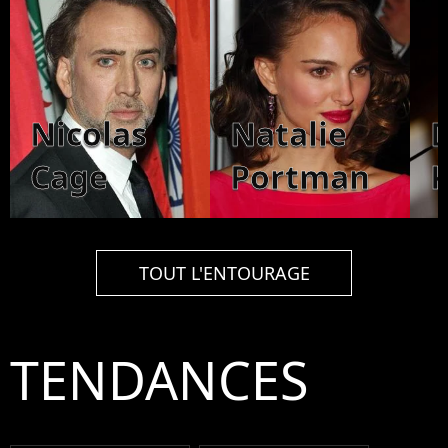
Nicolas
Natalie
Cage
Portman
TOUT L'ENTOURAGE
TENDANCES