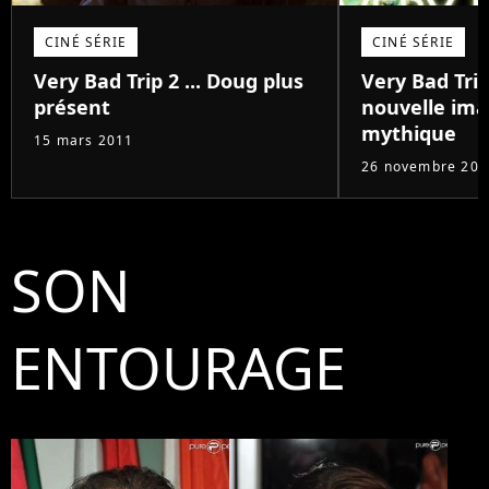
CINÉ SÉRIE
CINÉ SÉRIE
Very Bad Trip 2 ... Doug plus
Very Bad Trip
présent
nouvelle ima
mythique
15 mars 2011
26 novembre 201
SON
ENTOURAGE