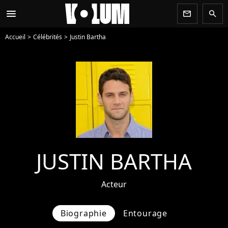
menu
newsletter
search
Accueil
Célébrités
Justin Bartha
JUSTIN BARTHA
Acteur
Biographie
Entourage