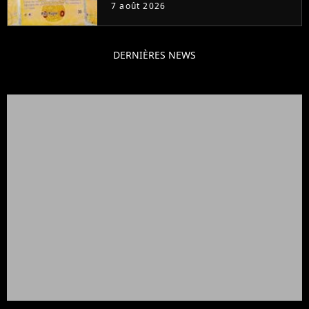
ruiner les revendeurs
7 août 2026
DERNIÈRES NEWS