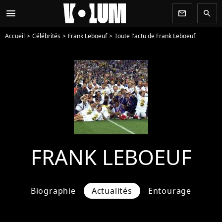
menu
newsletter
search
Accueil
Célébrités
Frank Leboeuf
Toute l'actu de Frank Leboeuf
FRANK LEBOEUF
Biographie
Actualités
Entourage