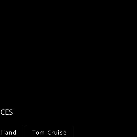
CES
lland
Tom Cruise