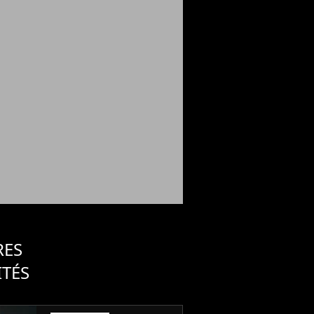
RES
ITÉS