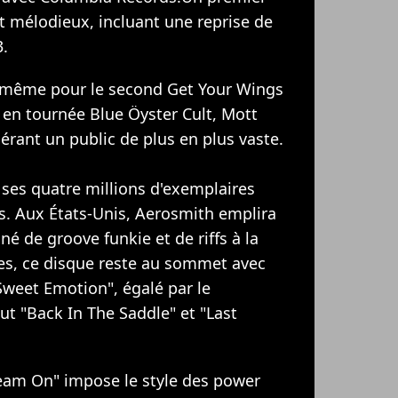
t mélodieux, incluant une reprise de
.
 même pour le second Get Your Wings
en tournée Blue Öyster Cult, Mott
érant un public de plus en plus vaste.
c ses quatre millions d'exemplaires
s. Aux États-Unis, Aerosmith emplira
né de groove funkie et de riffs à la
ces, ce disque reste au sommet avec
Sweet Emotion", égalé par le
lut "Back In The Saddle" et "Last
ream On" impose le style des power