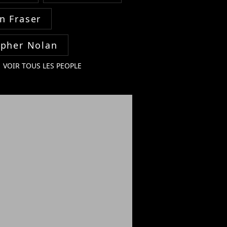
n Fraser
opher Nolan
VOIR TOUS LES PEOPLE