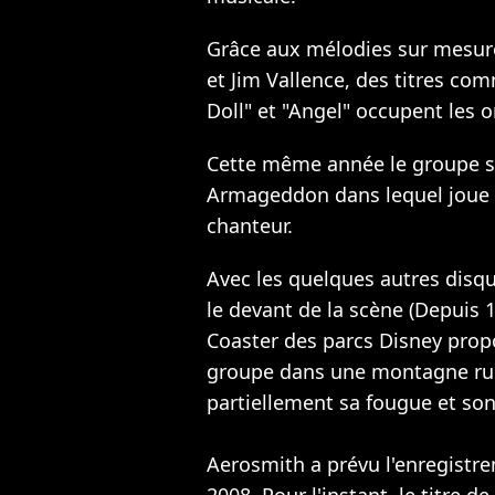
Grâce aux mélodies sur mesu
et Jim Vallence, des titres co
Doll" et "Angel" occupent les 
Cette même année le groupe si
Armageddon dans lequel joue Li
chanteur.
Avec les quelques autres disque
le devant de la scène (Depuis 19
Coaster des parcs Disney pro
groupe dans une montagne russ
partiellement sa fougue et son
Aerosmith a prévu l'enregist
2008. Pour l'instant, le titre 