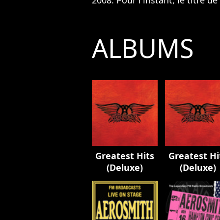
ALBUMS
Greatest Hits
Greatest Hi
(Deluxe)
(Deluxe)