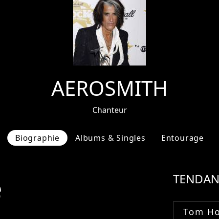
AEROSMITH
Chanteur
Biographie
Albums & Singles
Entourage
e
TENDAN
Tom Ho