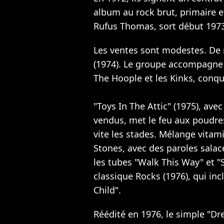
album au rock brut, primaire e
Rufus Thomas, sort début 1973
Les ventes sont modestes. De
(1974). Le groupe accompagne 
The Hoople et les Kinks, conqu
"Toys In The Attic" (1975), ave
vendus, met le feu aux poudre
vite les stades. Mélange vitami
Stones, avec des paroles sala
les tubes "Walk This Way" et "
classique Rocks (1976), qui inc
Child".
Réédité en 1976, le simple "D