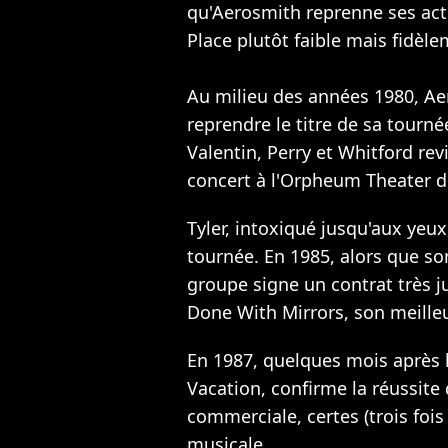
qu'Aerosmith reprenne ses acti
Place plutôt faible mais fidèle
Au milieu des années 1980, Aer
reprendre le titre de sa tournée
Valentin, Perry et Whitford re
concert à l'Orpheum Theater d
Tyler, intoxiqué jusqu'aux yeux
tournée. En 1985, alors que so
groupe signe un contrat très j
Done With Mirrors, son meill
En 1987, quelques mois après 
Vacation, confirme la réussite
commerciale, certes (trois fois
musicale.