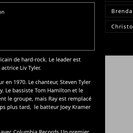
Brenda
ton
Christ
cain de hard-rock. Le leader est
e actrice
Liv Tyler
.
ur en 1970. Le chanteur, Steven Tyler
ry. Le bassiste Tom Hamilton et le
ent le groupe, mais Ray est remplacé
ps plus tard, le batteur Joey Kramer
at avec Columbia Records.Un premier