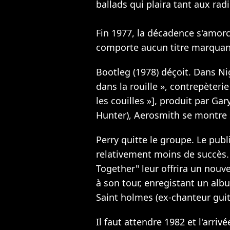
ballads qui plaira tant aux radi
Fin 1977, la décadence s'amorc
comporte aucun titre marquan
Bootleg (1978) déçoit. Dans Ni
dans la rouille », contrepèterie
les couilles »], produit par Ga
Hunter), Aerosmith se montre 
Perry quitte le groupe. Le publi
relativement moins de succès.
Together" leur offrira un nouv
à son tour, enregistant un al
Saint holmes (ex-chanteur guit
Il faut attendre 1982 et l'arriv