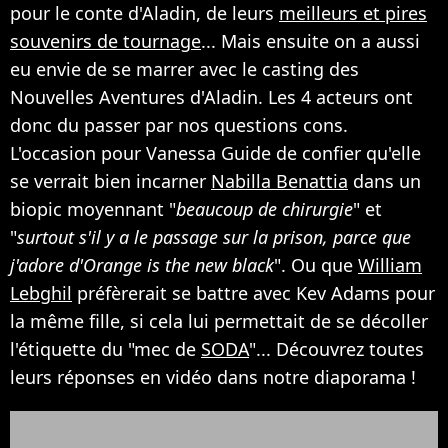
pour le conte d'Aladin, de leurs
meilleurs et pires
souvenirs de tournage
... Mais ensuite on a aussi
eu envie de se marrer avec le casting des
Nouvelles Aventures d'Aladin. Les 4 acteurs ont
donc du passer par nos questions cons.
L'occasion pour Vanessa Guide de confier qu'elle
se verrait bien incarner
Nabilla Benattia
dans un
biopic moyennant "
beaucoup de chirurgie
" et
"
surtout s'il y a le passage sur la prison, parce que
j'adore d'Orange is the new black
". Ou que
William
Lebghil
préfèrerait se battre avec Kev Adams pour
la même fille, si cela lui permettait de se décoller
l'étiquette du "mec de
SODA
"... Découvrez toutes
leurs réponses en vidéo dans notre diaporama !