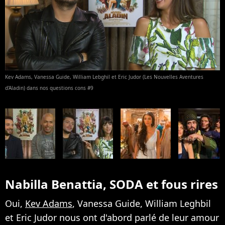
Kev Adams, Vanessa Guide, William Lebghil et Eric Judor (Les Nouvelles Aventures
d'Aladin) dans nos questions cons #9
Nabilla Benattia, SODA et fous rires
Oui,
Kev Adams
, Vanessa Guide, William Leghbil
et Eric Judor nous ont d'abord parlé de leur amour