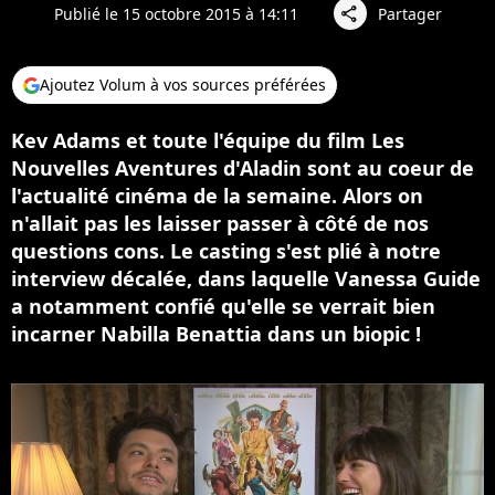
Publié le 15 octobre 2015 à 14:11
Partager
share
Ajoutez Volum à vos sources préférées
Kev Adams et toute l'équipe du film Les
Nouvelles Aventures d'Aladin sont au coeur de
l'actualité cinéma de la semaine. Alors on
n'allait pas les laisser passer à côté de nos
questions cons. Le casting s'est plié à notre
interview décalée, dans laquelle Vanessa Guide
a notamment confié qu'elle se verrait bien
incarner Nabilla Benattia dans un biopic !