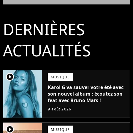
DERNIÈRES
ACTUALITÉS
player2
MUSIQUE
Karol G va sauver votre été avec
son nouvel album : écoutez son
feat avec Bruno Mars !
9 août 2026
player2
MUSIQUE