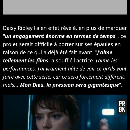
Daisy Ridley l'a en effet révélé, en plus de marquer
"
un engagement énorme en termes de temps
", ce
projet serait difficile à porter sur ses épaules en
raison de ce qui a déjà été fait avant. "
J'aime
tellement les films
, a soufflé l'actrice.
J'aime les
performances. J'ai vraiment hâte de voir ce qu'ils vont
faire avec cette série, car ce sera forcément différent,
mais...
Mon Dieu, la pression sera gigantesque
".