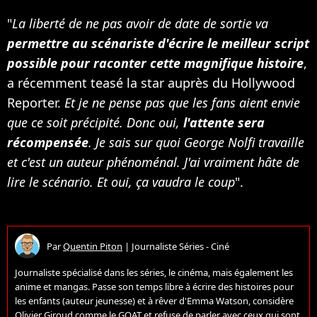
"
La liberté de ne pas avoir de date de sortie va
permettre au scénariste d'écrire le meilleur script
possible pour raconter cette magnifique histoire
,
a récemment teasé la star auprès du Hollywood
Reporter.
Et je ne pense pas que les fans aient envie
que ce soit précipité. Donc oui,
l'attente sera
récompensée
. Je sais sur quoi George Nolfi travaille
et c'est un auteur phénoménal. J'ai vraiment hâte de
lire le scénario. Et oui, ça vaudra le coup
".
Par
Quentin Piton
|
Journaliste Séries - Ciné
Journaliste spécialisé dans les séries, le cinéma, mais également les
anime et mangas. Passe son temps libre à écrire des histoires pour
les enfants (auteur jeunesse) et à rêver d'Emma Watson, considère
Olivier Giroud comme le GOAT et refuse de parler avec ceux qui sont