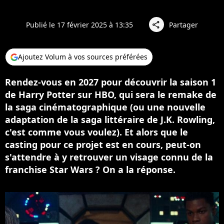
Publié le 17 février 2025 à 13:35
Partager
share
Ajoutez Volum à vos sources préférées
Rendez-vous en 2027 pour découvrir la saison 1
de Harry Potter sur HBO, qui sera le remake de
la saga cinématographique (ou une nouvelle
adaptation de la saga littéraire de J.K. Rowling,
c'est comme vous voulez). Et alors que le
casting pour ce projet est en cours, peut-on
s'attendre à y retrouver un visage connu de la
franchise Star Wars ? On a la réponse.