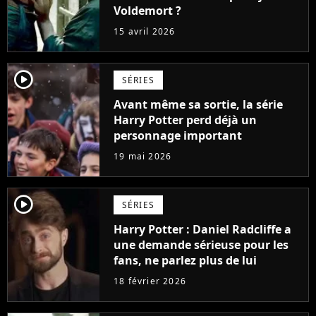
Voldemort ?
15 avril 2026
player2
SÉRIES
Avant même sa sortie, la série
Harry Potter perd déjà un
personnage important
19 mai 2026
player2
SÉRIES
Harry Potter : Daniel Radcliffe a
une demande sérieuse pour les
fans, ne parlez plus de lui
18 février 2026