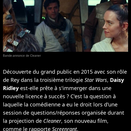
Bande-annonce de Cleaner
Découverte du grand public en 2015 avec son rôle
de Rey dans la troisième trilogie
Star Wars
,
Daisy
Ridley
est-elle prête à s'immerger dans une
nouvelle licence à succès ? C'est la question à
laquelle la comédienne a eu le droit lors d'une
session de questions/réponses organisée durant
la projection de
Cleaner
, son nouveau film,
comme le rapporte
Screenrant
.