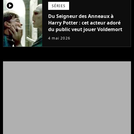
player2
SÉRIES
Du Seigneur des Anneaux à
Harry Potter : cet acteur adoré
du public veut jouer Voldemort
4 mai 2026