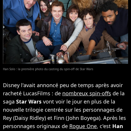
Han Solo : la première photo du casting du spin-off de Star Wars
Disney l'avait annoncé peu de temps après avoir
racheté LucasFilms : de
nombreux spin-offs
de la
saga
Star Wars
vont voir le jour en plus de la
nouvelle trilogie centrée sur les personnages de
Rey (Daisy Ridley) et Finn (John Boyega). Après les
personnages originaux de
Rogue One
, c'est
Han