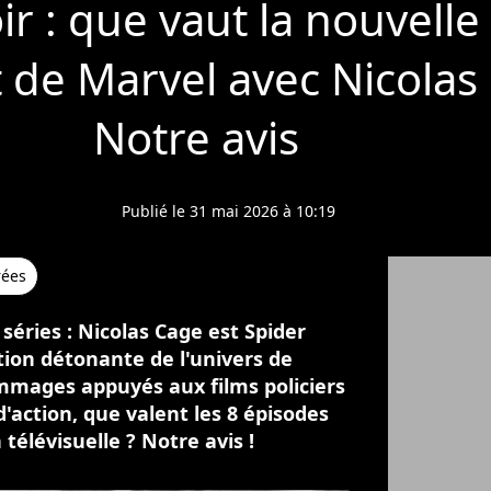
r : que vaut la nouvelle
de Marvel avec Nicolas
Notre avis
Publié le 31 mai 2026 à 10:19
rées
 séries : Nicolas Cage est Spider
tion détonante de l'univers de
mages appuyés aux films policiers
'action, que valent les 8 épisodes
télévisuelle ? Notre avis !