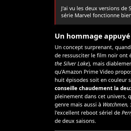
J'ai vu les deux versions de S
série Marvel fonctionne bien
Un hommage appuyé et
Un concept surprenant, quand o
de ressusciter le film noir ont 
the Silver Lake
), mais diableme
qu'Amazon Prime Video propose
huit épisodes soit en couleur s
conseille chaudement la deu
pleinement dans cet univers, q
genre mais aussi à
Watchmen, S
l'excellent reboot sériel de
Per
de deux saisons.