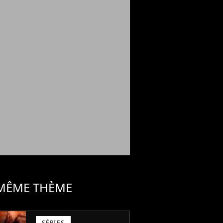
 MÊME THÈME
SÉRIES