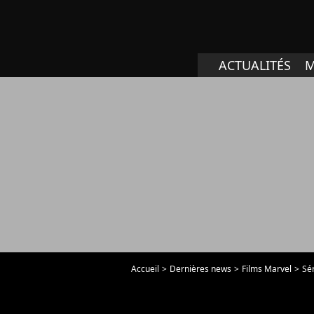
ACTUALITÉS
M
Accueil
Dernières news
Films Marvel
Sé