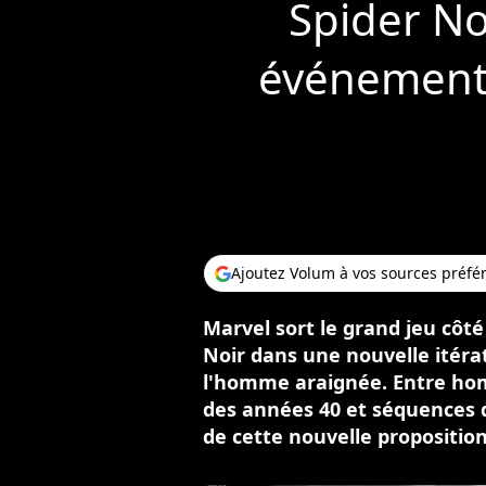
Spider Noi
événement 
Ajoutez Volum à vos sources préfé
Marvel sort le grand jeu côté
Noir dans une nouvelle itéra
l'homme araignée. Entre hom
des années 40 et séquences d
de cette nouvelle proposition 