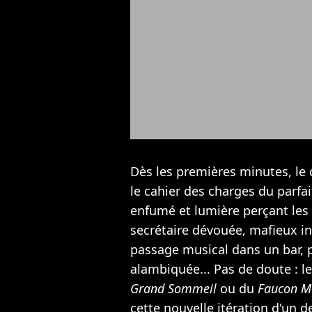
Dès les premières minutes, le c
le cahier des charges du parfai
enfumé et lumière perçant les
secrétaire dévouée, mafieux in
passage musical dans un bar, pl
alambiquée... Pas de doute : 
Grand Sommeil
ou du
Faucon Ma
cette nouvelle itération d'un 