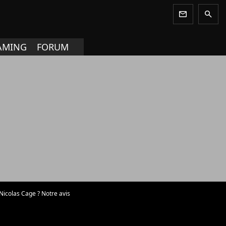
newsletter
search
AMING
FORUM
Nicolas Cage ? Notre avis