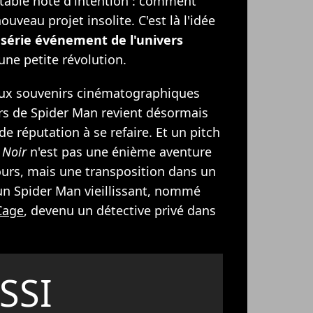
itable note d'intention : comment
ouveau projet insolite. C'est là l'idée
 série événement de l'univers
ne petite révolution.
ux souvenirs cinématographiques
vers de Spider Man revient désormais
de réputation à se refaire. Et un pitch
 Noir
n'est pas une énième aventure
urs, mais une transposition dans un
t un Spider Man vieillissant, nommé
Cage
, devenu un détective privé dans
SSI