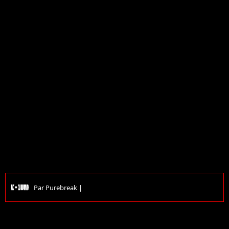
Par
Purebreak
|