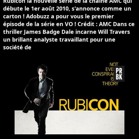
Rubicon la nouvelle série de la chaîne AMC qui
débute le 1er août 2010, s'annonce comme un
carton ! Adobuzz a pour vous le premier
épisode de la série en VO ! Crédit : AMC Dans ce
thriller James Badge Dale incarne Will Travers
un brillant analyste travaillant pour une
société de