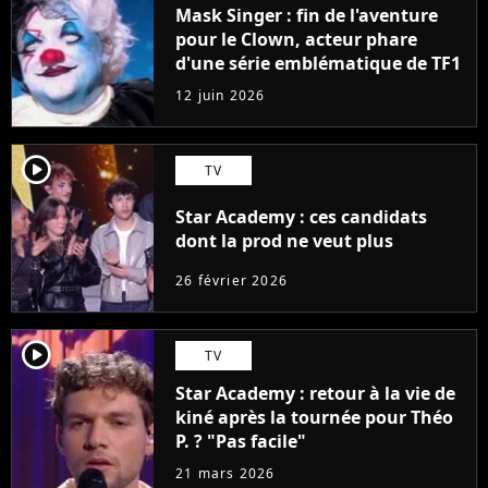
Mask Singer : fin de l'aventure
pour le Clown, acteur phare
d'une série emblématique de TF1
12 juin 2026
player2
TV
Star Academy : ces candidats
dont la prod ne veut plus
26 février 2026
player2
TV
Star Academy : retour à la vie de
kiné après la tournée pour Théo
P. ? "Pas facile"
21 mars 2026