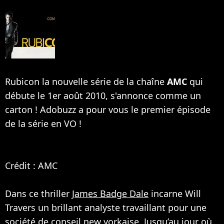
Rubicon la nouvelle série de la chaîne
AMC
qui
débute le 1er août 2010, s'annonce comme un
carton ! Adobuzz a pour vous le premier épisode
de la série en VO !
Crédit : AMC
Dans ce thriller
James Badge Dale
incarne Will
Travers un brillant analyste travaillant pour une
société de conseil new yorkaise. Jusqu’au jour où