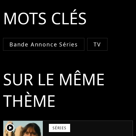
MOTS CLÉS
Bande Annonce Séries
TV
SUR LE MÊME
THÈME
player2
SÉRIES