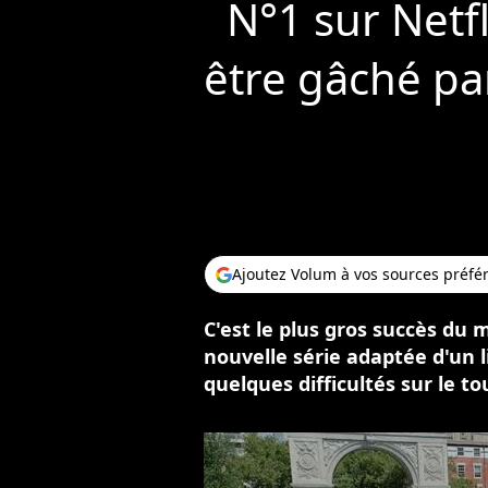
N°1 sur Netfl
être gâché par
Ajoutez Volum à vos sources préfé
C'est le plus gros succès du 
nouvelle série adaptée d'un 
quelques difficultés sur le t