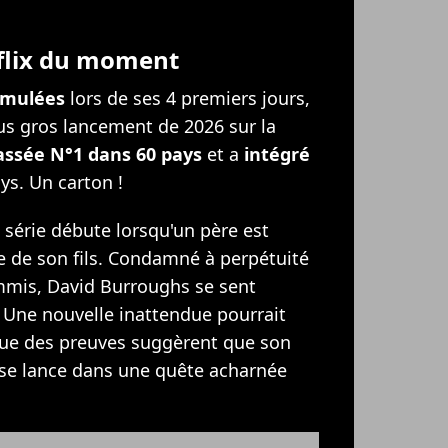
tflix du moment
cumulées
lors de ses 4 premiers jours,
us gros lancement de 2026 sur la
assée N°1 dans 60 pays
et a
intégré
ys. Un carton !
série débute lorsqu'un père est
 de son fils. Condamné à perpétuité
ommis, David Burroughs se sent
 Une nouvelle inattendue pourrait
que des preuves suggèrent que son
id se lance dans une quête acharnée