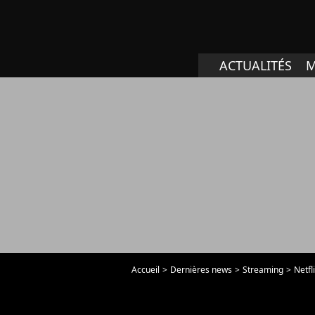
ACTUALITÉS
M
Accueil
Dernières news
Streaming
Netfl