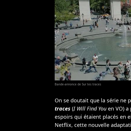
Bande-annonce de Sur tes traces
On se doutait que la série ne 
traces
(
I Will Find You
en VO) a 
espoirs qui étaient placés en el
Netflix, cette nouvelle adaptat