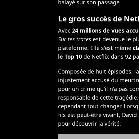
balayé sur son passage.
Le gros succès de Ne
Avec
24 millions de vues ac
Sur tes traces
est devenue le pl
plateforme. Elle s'est même
cl
le Top 10
de Netflix dans 92 pa
Composée de huit épisodes, la 
injustement accusé du meurtre
pour un crime qu'il n'a pas c
responsable de cette tragédie.
cependant tout changer. Lors
fils est peut-être vivant, Dav
pour découvrir la vérité.