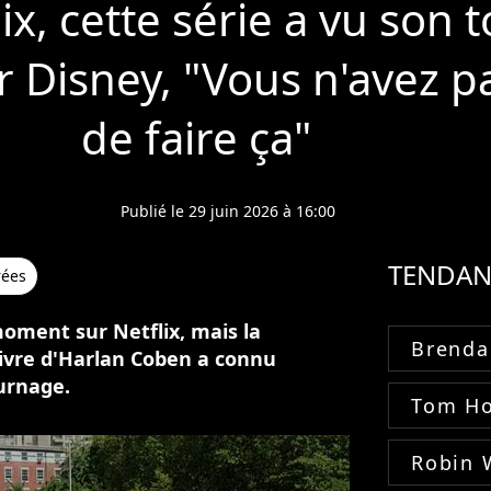
ix, cette série a vu son
 Disney, "Vous n'avez pa
de faire ça"
Publié le 29 juin 2026 à 16:00
TENDAN
rées
moment sur Netflix, mais la
Brenda
livre d'Harlan Coben a connu
ournage.
Tom Ho
Robin 