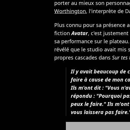
porter au mieux son personnag
Worthington
, l'interprète de D
Plus connu pour sa présence a
fiction
Avatar
, c'est justement
sa performance sur le plateau.
révélé que le studio avait mis 
propres cascades dans
Sur tes 
Il y avait beaucoup de 
faire à cause de mon co
Ils m'ont dit : "Vous n'av
répondu : "Pourquoi pas 
peux le faire." Ils m'o
vous laissera pas faire.