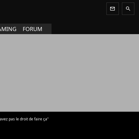
newsletter
search
AMING
FORUM
avez pas le droit de faire ça"