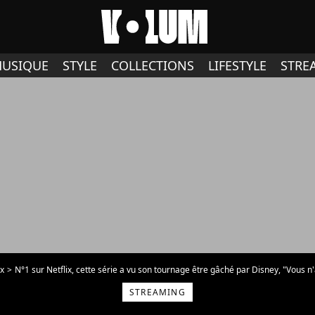
USIQUE
STYLE
COLLECTIONS
LIFESTYLE
STRE
ix
N°1 sur Netflix, cette série a vu son tournage être gâché par Disney, "Vous n'
STREAMING