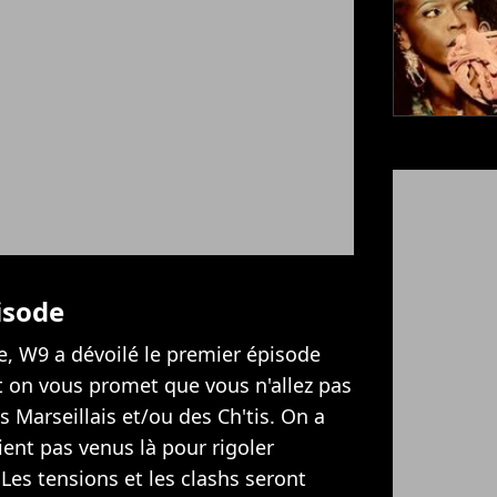
isode
e, W9 a dévoilé le premier épisode
Et on vous promet que vous n'allez pas
s Marseillais et/ou des Ch'tis. On a
ient pas venus là pour rigoler
 Les tensions et les clashs seront