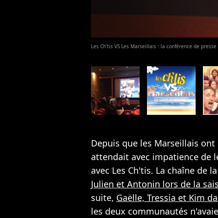
Les Ch'tis VS Les Marseillais : la conférence de press
Depuis que les Marseillais on
attendait avec impatience de le
avec Les Ch'tis. La chaîne de la
Julien et Antonin lors de la sa
suite,
Gaëlle, Tressia et Kim da
les deux communautés n'avaien