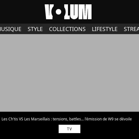
USIQUE
STYLE
COLLECTIONS
LIFESTYLE
STRE
Les Ch'tis VS Les Marseillais : tensions, battles... l'émission de W9 se dévoile
TV