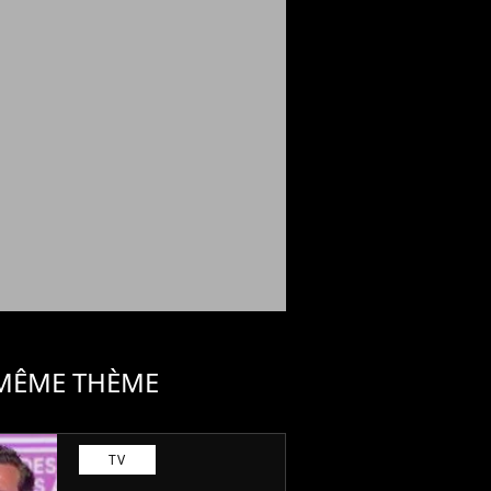
 MÊME THÈME
TV