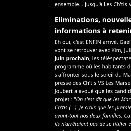
ensemble... jusqu'à Les Ch'tis 
Eliminations, nouvelle
informations à reteni
Eh oui, c'est ENFIN arrivé. Gaë
vont se retrouver avec Kim, Ju
juin prochain
, les téléspecta
programme où les habitants d
s'affronter
sous le soleil du Ma
presse des Ch'tis VS Les Marsei
Joubert a avoué que les candid
projet : "
On s'est dit que les Mars
Ch'tis (...). Je crois que les prem
avant-tout nos deux familles. C
ils n'arrêtaient pas de se titiller 