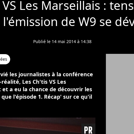
 VS Les Marseillais : ten
.. l'émission de W9 se dév
Publié le 14 mai 2014 à 14:38
rées
ié les journalistes à la conférence
réalité, Les Ch'tis VS Les
t et a eu la chance de découvrir les
que l'épisode 1. Récap' sur ce qu'il