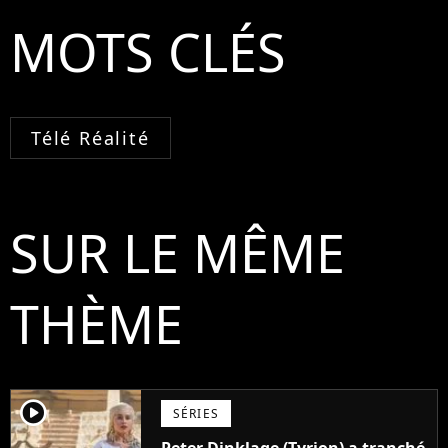
MOTS CLÉS
Télé Réalité
SUR LE MÊME
THÈME
player2
SÉRIES