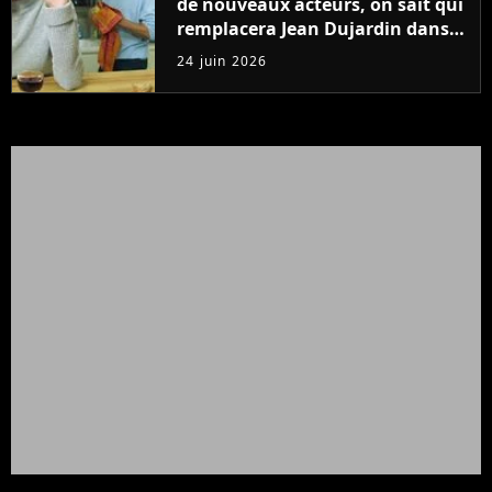
de nouveaux acteurs, on sait qui
remplacera Jean Dujardin dans
la nouvelle série
24 juin 2026