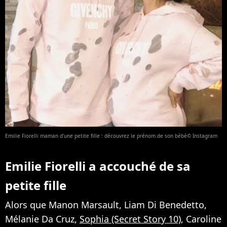
Emilie Fiorelli maman d'une petite fille : découvrez le prénom de son bébé© Instagram
Emilie Fiorelli a accouché de sa
petite fille
Alors que Manon Marsault, Liam Di Benedetto,
Mélanie Da Cruz,
Sophia (Secret Story 10)
, Caroline