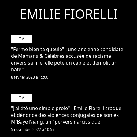
EMILIE FIORELLI
TV
"Ferme bien ta gueule" : une ancienne candidate
de Mamans & Célèbres accusée de racisme
envers sa fille, elle pète un câble et démolit un
hater
8 février 2023 à 15:00
TV
"J'ai été une simple proie" : Emilie Fiorelli craque
et dénonce des violences conjugales de son ex
M'Baye Niang, un "pervers narcissique"
5 novembre 2022 à 10:57