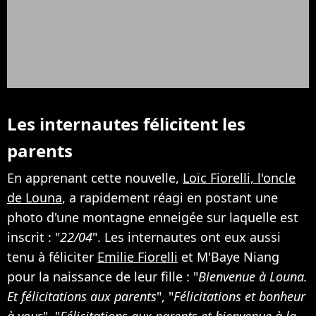
Les internautes félicitent les
parents
En apprenant cette nouvelle,
Loïc Fiorelli, l'oncle
de Louna
, a rapidement réagi en postant une
photo d'une montagne enneigée sur laquelle est
inscrit : "
22/04
". Les internautes ont eux aussi
tenu à féliciter
Emilie Fiorelli
et M'Baye Niang
pour la naissance de leur fille : "
Bienvenue à Louna.
Et félicitations aux parents
", "
Félicitations et bonheur
à vous
", "
Félicitations aux parents et bienvenue à la