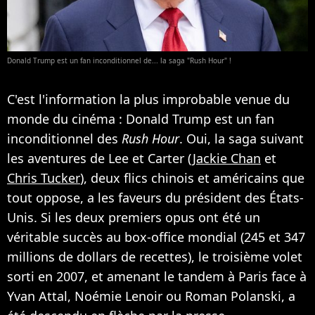
Donald Trump est un fan inconditionnel de... la saga "Rush Hour" !
C'est l'information la plus improbable venue du
monde du cinéma : Donald Trump est un fan
inconditionnel des
Rush Hour
. Oui, la saga suivant
les aventures de Lee et Carter (
Jackie Chan
et
Chris Tucker
), deux flics chinois et américains que
tout oppose, a les faveurs du président des États-
Unis. Si les deux premiers opus ont été un
véritable succès au box-office mondial (245 et 347
millions de dollars de recettes), le troisième volet
sorti en 2007, et amenant le tandem à Paris face à
Yvan Attal, Noémie Lenoir ou Roman Polanski, a