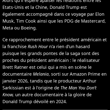
Alors qu'il espère apaiser les relations entre les
Etats-Unis et la Chine, Donald Trump est
également accompagné dans ce voyage par Elon
Musk, Tim Cook ainsi que les PDG de Mastercard,
Meta ou Boeing.
Ce rapprochement entre le président américain et
la franchise
Rush Hour
n'a rien d'un hasard
puisque les grands pontes de la saga sont des
proches du président américain : le réalisateur
Brett Ratner est celui qui a mis en scène le
documentaire
Melania
, sorti sur Amazon Prime en
janvier 2026, tandis que le producteur Arthur
Sarkissian est à l'origine de
The Man You Don’t
Know,
un autre documentaire à la gloire de
Donald Trump dévoilé en 2024.