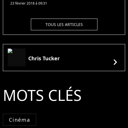
23 février 2018 à 09:31
TOUS LES ARTICLES
Chris Tucker
chevron_right
MOTS CLÉS
Cinéma