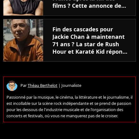
films ? Cette annonce de
Vin Diesel interroge
Fin des cascades pour
Jackie Chan à maintenant
71 ans ? La star de Rush
Hour et Karaté Kid répond
et vous n'êtes pas prêt !
Par
Théau Berthelot
|
Journaliste
Passionné par la musique, le cinéma, la littérature et le journalisme, il
est incollable sur la scène rock indépendante et se prend de passion
pour les dessous de l'industrie musicale et de l'organisation des
concerts et festivals, où vous ne manquerez pas de le croiser.