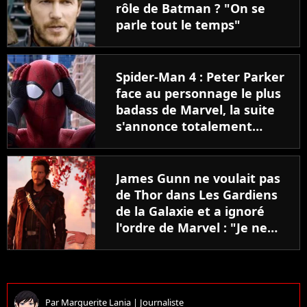
rôle de Batman ? "On se
parle tout le temps"
Spider-Man 4 : Peter Parker
face au personnage le plus
badass de Marvel, la suite
s'annonce totalement
différente
James Gunn ne voulait pas
de Thor dans Les Gardiens
de la Galaxie et a ignoré
l'ordre de Marvel : "Je ne
comprends pas le
personnage"
Par
Marguerite Lania
|
Journaliste