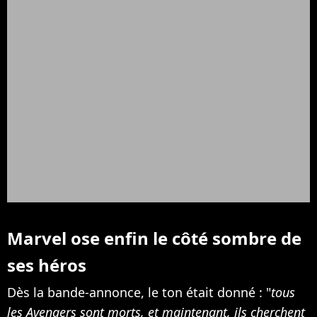
Marvel ose enfin le côté sombre de
ses héros
Dès la bande-annonce, le ton était donné : "
tous
les Avengers sont morts, et maintenant, ils cherchent