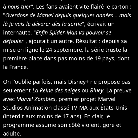
à nous tuer
". Les fans avaient vite flairé le carton :
"
Overdose de Marvel depuis quelques années… mais
là je vais le dévorer dès la sortie
", écrivait un
internaute. "
Enfin Spider-Man va pouvoir se
défouler
", ajoutait un autre. Résultat : depuis sa
mise en ligne le 24 septembre, la série truste la
première place dans pas moins de 19 pays, dont
la France.
On l'oublie parfois, mais Disney+ ne propose pas
seulement
La Reine des neiges
ou
Bluey
. La preuve
avec
Marvel Zombies
, premier projet Marvel
Studios Animation classé TV-MA aux États-Unis
(interdit aux moins de 17 ans). En clair, le
programme assume son côté violent, gore et
adulte.