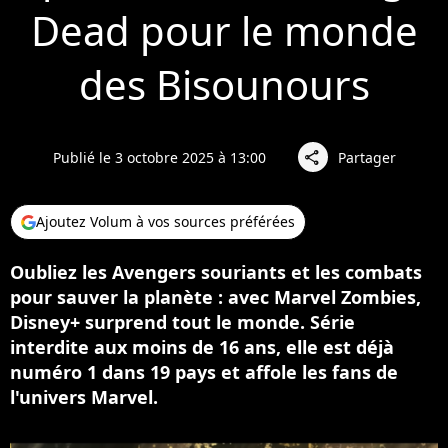
Dead pour le monde
des Bisounours
Publié le 3 octobre 2025 à 13:00
Partager
share
Ajoutez Volum à vos sources préférées
Oubliez les Avengers souriants et les combats
pour sauver la planète : avec Marvel Zombies,
Disney+ surprend tout le monde. Série
interdite aux moins de 16 ans, elle est déjà
numéro 1 dans 19 pays et affole les fans de
l'univers Marvel.