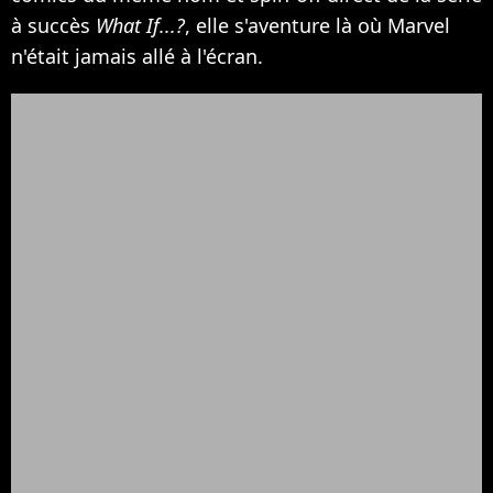
à succès
What If...?
, elle s'aventure là où Marvel
n'était jamais allé à l'écran.