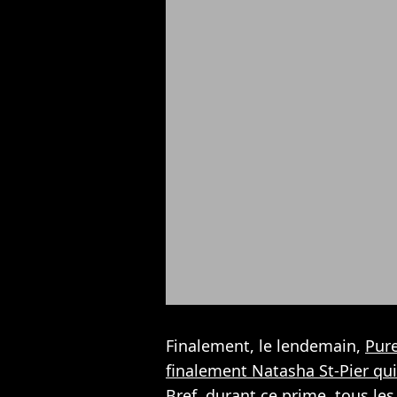
Finalement, le lendemain,
Pure
finalement Natasha St-Pier qui a
Bref, durant ce prime, tous les