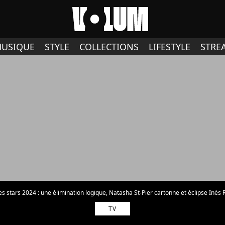
USIQUE
STYLE
COLLECTIONS
LIFESTYLE
STRE
s stars 2024 : une élimination logique, Natasha St-Pier cartonne et éclipse Inès Re
TV