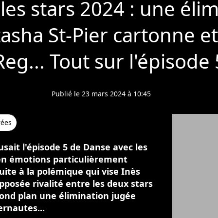
les stars 2024 : une éli
asha St-Pier cartonne et
Reg... Tout sur l'épisode 
Publié le 23 mars 2024 à 10:45
rées
usait l'épisode 5 de Danse avec les
 en émotions particulièrement
uite à la polémique qui vise Inès
pposée rivalité entre les deux stars
econd plan une élimination jugée
rnautes...