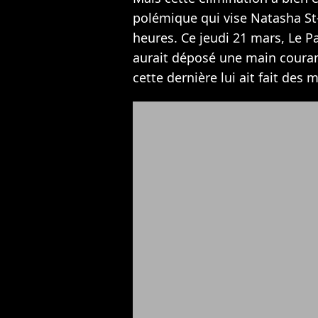
polémique qui vise Natasha St-
heures. Ce jeudi 21 mars, Le P
aurait déposé une main couran
cette dernière lui ait fait des