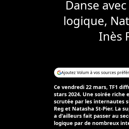
Danse avec 
logique, Nat
Inès 
Ajoutez Volum à vos sources préfé
Ce vendredi 22 mars, TF1 diff
stars 2024. Une soirée riche
scrutée par les internautes s
Reg et Natasha St-Pier. La su
a d'ailleurs fait passer au s
logique par de nombreux inte