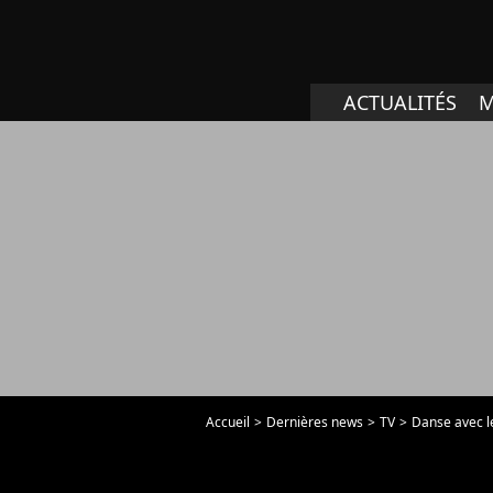
ACTUALITÉS
M
Accueil
Dernières news
TV
Danse avec le