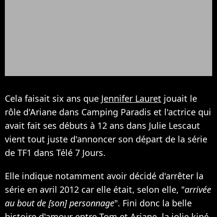
Cela faisait six ans que
Jennifer Lauret
jouait le
rôle d'Ariane dans Camping Paradis et l'actrice qui
avait fait ses débuts à 12 ans dans Julie Lescaut
vient tout juste d'annoncer son départ de la série
de TF1 dans Télé 7 Jours.
Elle indique notamment avoir décidé d'arrêter la
série en avril 2012 car elle était, selon elle, "
arrivée
au bout de [son] personnage
". Fini donc la belle
histoire d'amour entre Tom et Ariane, la jolie kiné