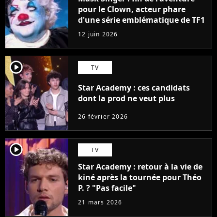
pour le Clown, acteur phare
d'une série emblématique de TF1
12 juin 2026
player2
TV
Star Academy : ces candidats
dont la prod ne veut plus
26 février 2026
player2
TV
Star Academy : retour à la vie de
kiné après la tournée pour Théo
P. ? "Pas facile"
21 mars 2026