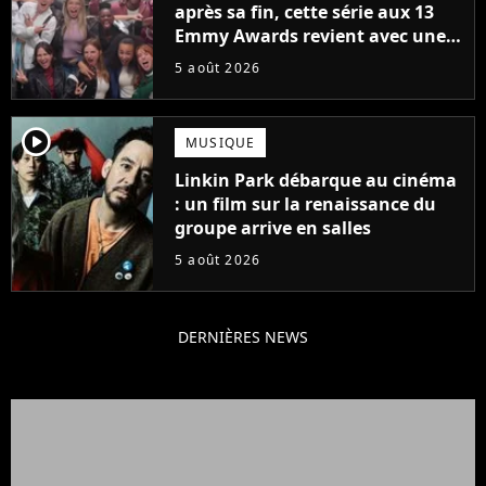
après sa fin, cette série aux 13
Emmy Awards revient avec une
suite... totalement différente
5 août 2026
player2
MUSIQUE
Linkin Park débarque au cinéma
: un film sur la renaissance du
groupe arrive en salles
5 août 2026
DERNIÈRES NEWS