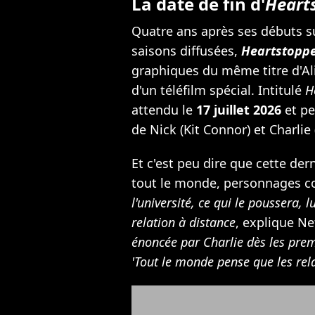
La date de fin d'
Heart
Quatre ans après ses débuts su
saisons diffusées,
Heartstopp
graphiques du même titre d'Al
d'un téléfilm spécial. Intitulé
H
attendu le
17 juillet 2026
et pe
de Nick (Kit Connor) et Charlie 
Et c'est peu dire que cette der
tout le monde, personnages c
l'université, ce qui le poussera, lu
relation à distance
, explique Ne
énoncée par Charlie dès les pre
'Tout le monde pense que les rel