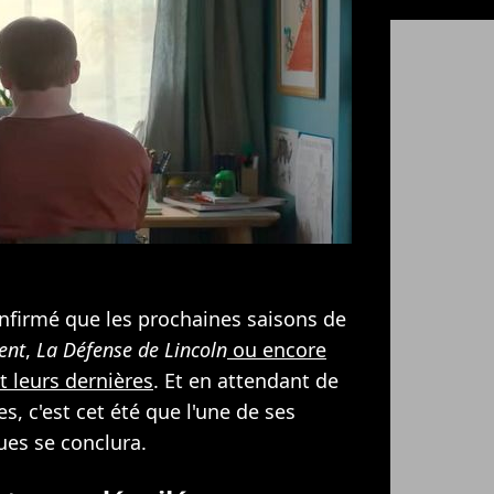
onfirmé que les prochaines saisons de
ent
,
La Défense de Lincoln
ou encore
t leurs dernières
. Et en attendant de
s, c'est cet été que l'une de ses
ues se conclura.