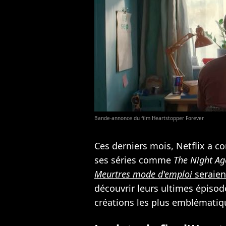
Bande-annonce du film Heartstopper Forever
Ces derniers mois, Netflix a c
ses séries comme
The Night Ag
Meurtres mode d'emploi
seraien
découvrir leurs ultimes épisode
créations les plus emblématiq