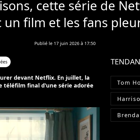
isons, cette série de Netf
c un film et les fans pleu
Publié le 17 juin 2026 à 17:50
TENDAN
rées
er devant Netflix. En juillet, la
Tom Ho
 téléfilm final d'une série adorée
Harris
Brenda