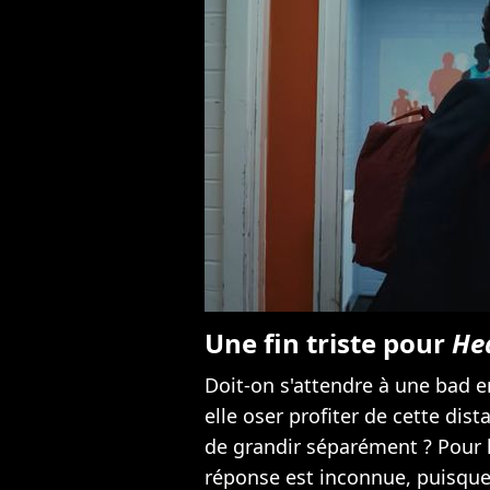
Une fin triste pour
He
Doit-on s'attendre à une bad 
elle oser profiter de cette di
de grandir séparément ? Pour l
réponse est inconnue, puisqu