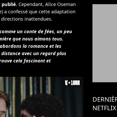
 publié
. Cependant, Alice Oseman
ie) a confessé que cette adaptation
 directions inattendues.
comme un conte de fées, un peu
manière que nous aimons tous.
 abordons la romance et les
 distance avec un regard plus
trouve cela fascinant et
DERNIÈ
NETFLIX