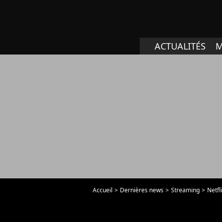
ACTUALITÉS
M
Accueil
Dernières news
Streaming
Netfl