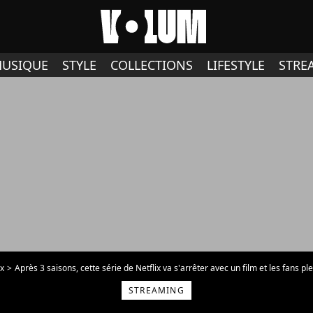
USIQUE
STYLE
COLLECTIONS
LIFESTYLE
STRE
ix
Après 3 saisons, cette série de Netflix va s'arrêter avec un film et les fans pl
STREAMING