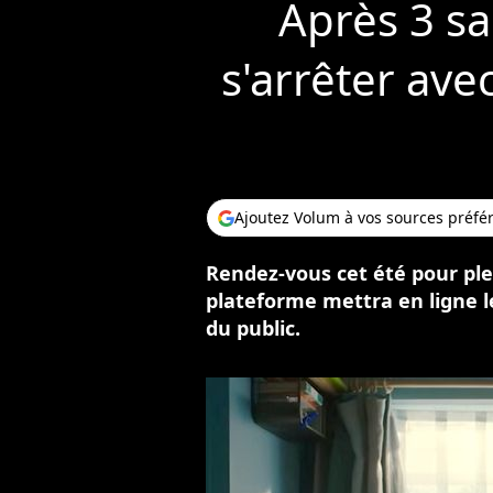
Après 3 sa
s'arrêter ave
Ajoutez Volum à vos sources préfé
Rendez-vous cet été pour pleur
plateforme mettra en ligne le
du public.