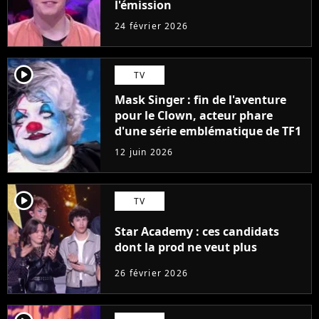
l'émission
24 février 2026
player2
TV
Mask Singer : fin de l'aventure
pour le Clown, acteur phare
d'une série emblématique de TF1
12 juin 2026
player2
TV
Star Academy : ces candidats
dont la prod ne veut plus
26 février 2026