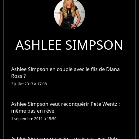
ASHLEE SIMPSON
Ashlee Simpson en couple avec le fils de Diana
Ross ?
3 juillet 2013 à 17:08
Ashlee Simpson veut reconquérir Pete Wentz :
même pas en rêve
1 septembre 2011 à 15:50
Ashlee Simpson recasée ... mais pas avec Pete