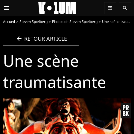
menu
newsletter
search
Accueil
Steven Spielberg
Photos de Steven Spielberg
Une scène traumatisante - Photo
arrow_left
RETOUR ARTICLE
Une scène
traumatisante