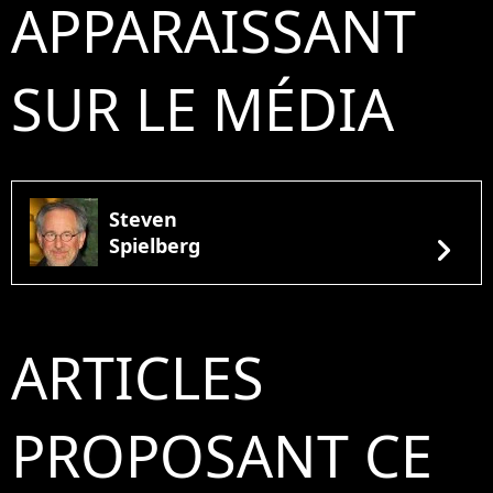
APPARAISSANT
SUR LE MÉDIA
Steven
chevron_right
Spielberg
ARTICLES
PROPOSANT CE