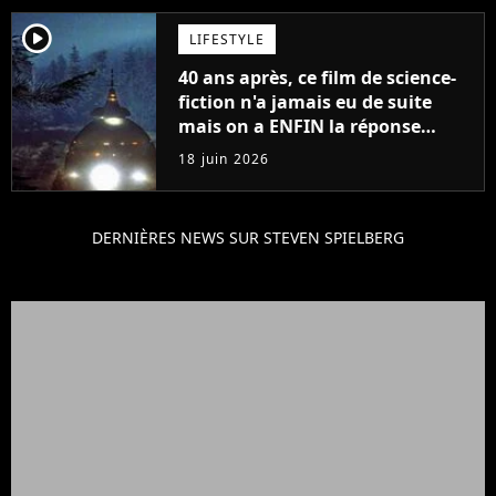
player2
LIFESTYLE
40 ans après, ce film de science-
fiction n'a jamais eu de suite
mais on a ENFIN la réponse
qu'on attendait tous
18 juin 2026
DERNIÈRES NEWS SUR STEVEN SPIELBERG