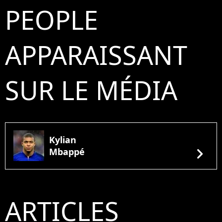
PEOPLE
APPARAISSANT
SUR LE MÉDIA
Kylian
chevron_right
Mbappé
ARTICLES