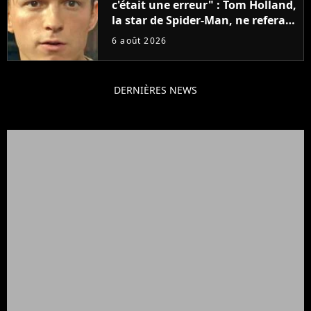
c'était une erreur" : Tom Holland,
la star de Spider-Man, ne referait
pas ce blockbuster
6 août 2026
DERNIÈRES NEWS