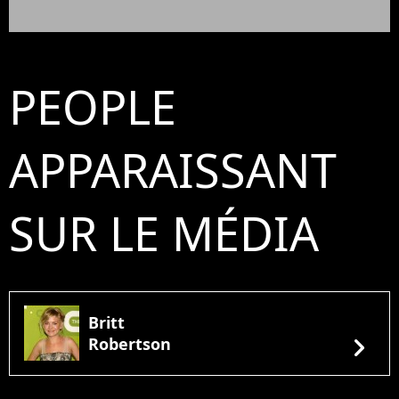
PEOPLE
APPARAISSANT
SUR LE MÉDIA
Britt
chevron_right
Robertson