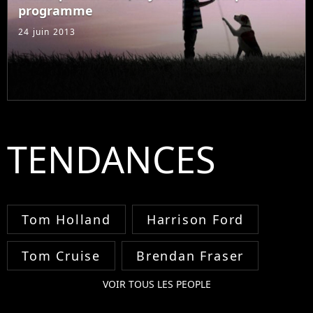
programme
24 juin 2013
TENDANCES
Tom Holland
Harrison Ford
Tom Cruise
Brendan Fraser
VOIR TOUS LES PEOPLE