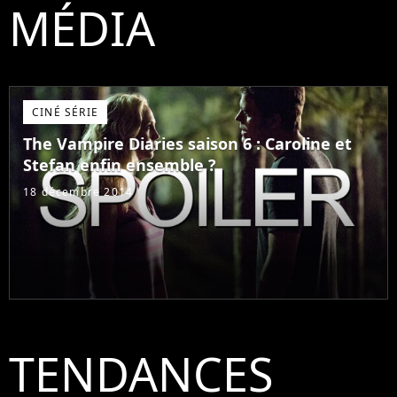
MÉDIA
CINÉ SÉRIE
The Vampire Diaries saison 6 : Caroline et
Stefan enfin ensemble ?
18 décembre 2014
TENDANCES