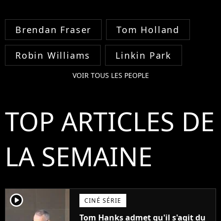
Brendan Fraser
Tom Holland
Robin Williams
Linkin Park
VOIR TOUS LES PEOPLE
TOP ARTICLES DE
LA SEMAINE
player2
CINÉ SÉRIE
Tom Hanks admet qu'il s'agit du