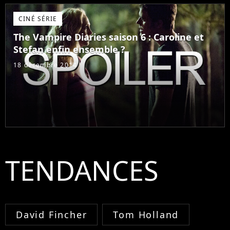
CINÉ SÉRIE
The Vampire Diaries saison 6 : Caroline et
Stefan enfin ensemble ?
18 décembre 2014
TENDANCES
David Fincher
Tom Holland