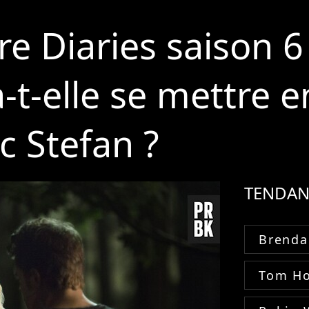
e Diaries saison 6 
-t-elle se mettre e
c Stefan ?
TENDAN
Brenda
Tom Ho