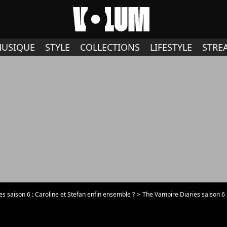
USIQUE
STYLE
COLLECTIONS
LIFESTYLE
STRE
s saison 6 : Caroline et Stefan enfin ensemble ?
The Vampire Diaries saison 6 : Carol