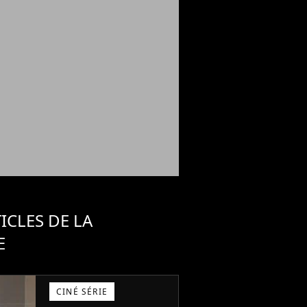
ICLES DE LA
E
CINÉ SÉRIE