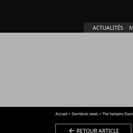
ACTUALITÉS
M
Accueil
Dernières news
The Vampire Diarie
arrow_left
RETOUR ARTICLE