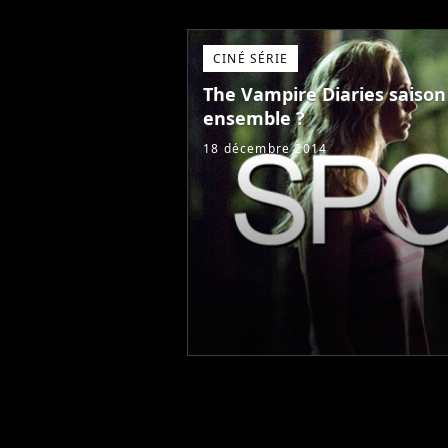
CINÉ SÉRIE
The Vampire Diaries saison 
ensemble ?
18 décembre 2014