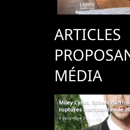
ARTICLES
PROPOSAN
MÉDIA
Miley Cyrus, Robert Pattinso
ruptures marquantes de 2
9 décembre 2013