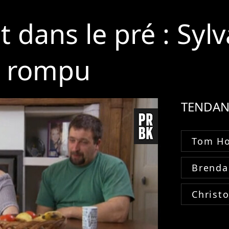
 dans le pré : Sylv
t rompu
TENDAN
Tom Ho
Brenda
Christ