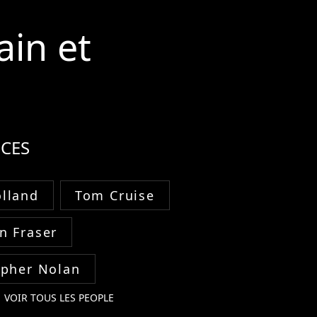
ain et
CES
lland
Tom Cruise
n Fraser
opher Nolan
VOIR TOUS LES PEOPLE