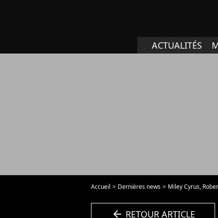
ACTUALITÉS
M
Accueil
Dernières news
Miley Cyrus, Rober
arrow_left
RETOUR ARTICLE