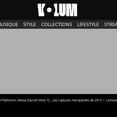
USIQUE
STYLE
COLLECTIONS
LIFESTYLE
STRE
t Pattinson, Alexia (Secret Story 7)... Les ruptures marquantes de 2013
L'amour e