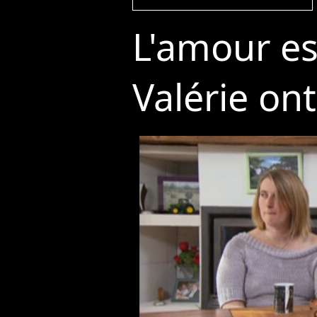
L'amour est
Valérie on