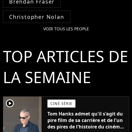
Brendan Fraser
Christopher Nolan
VOIR TOUS LES PEOPLE
TOP ARTICLES DE
LA SEMAINE
player2
CINÉ SÉRIE
Tom Hanks admet qu'il s'agit du
pire film de sa carrière et de l'un
des pires de l'histoire du cinéma :