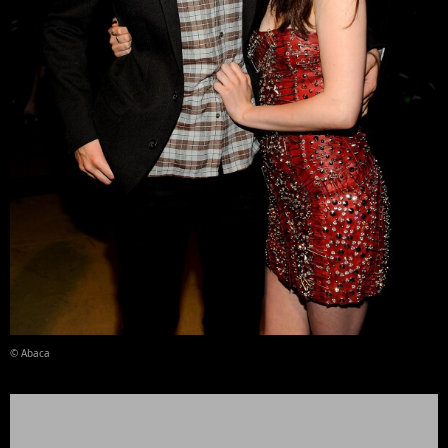
© Abaca