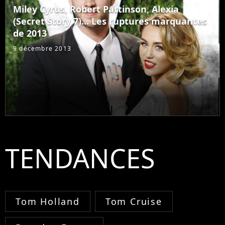
Miley Cyrus, Robert Pattinson, Alexia
(Secret Story 7)... Les ruptures marquantes
de 2013
9 décembre 2013
TENDANCES
Tom Holland
Tom Cruise