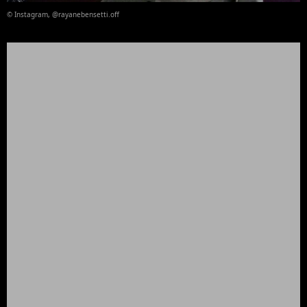
© Instagram, @rayanebensetti.off