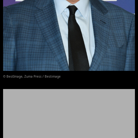
© BestImage, Zuma Press / Bestimage