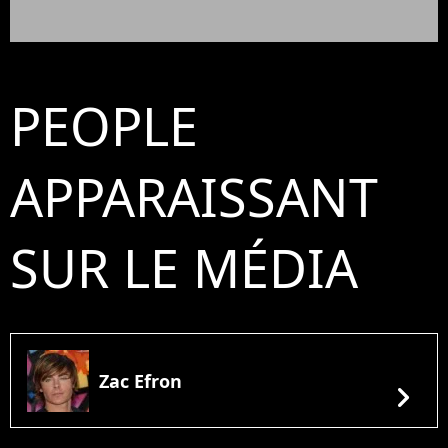
PEOPLE
APPARAISSANT
SUR LE MÉDIA
Zac Efron
chevron_right