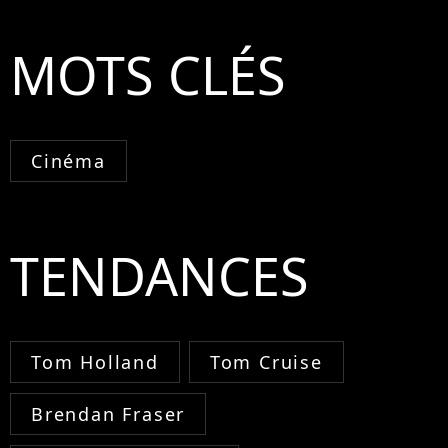
MOTS CLÉS
Cinéma
TENDANCES
Tom Holland
Tom Cruise
Brendan Fraser