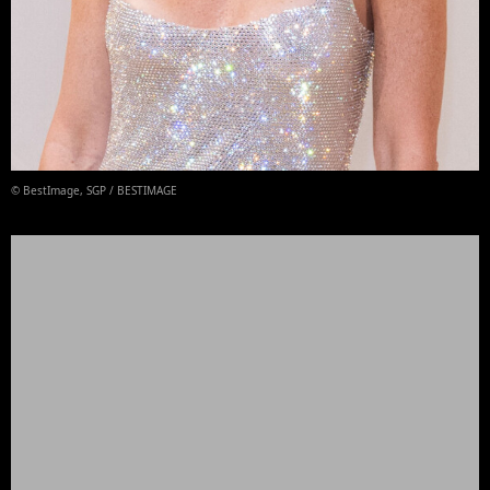
© BestImage, SGP / BESTIMAGE