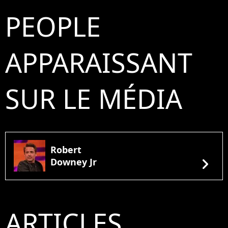
PEOPLE
APPARAISSANT
SUR LE MÉDIA
Robert
chevron_right
Downey Jr
ARTICLES